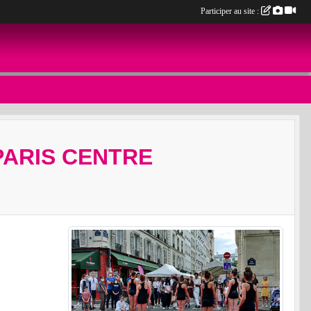
Participer au site :
 PARIS CENTRE