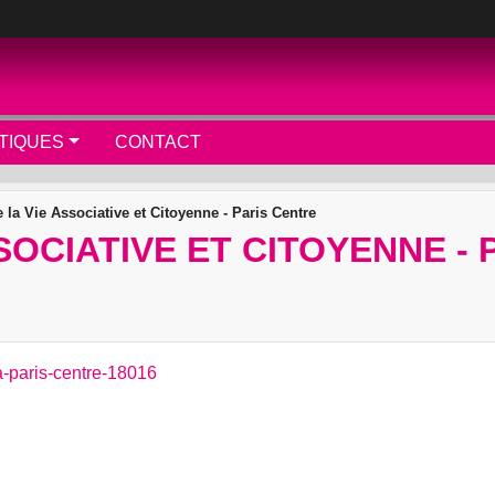
TIQUES
CONTACT
e la Vie Associative et Citoyenne - Paris Centre
SOCIATIVE ET CITOYENNE -
-a-paris-centre-18016