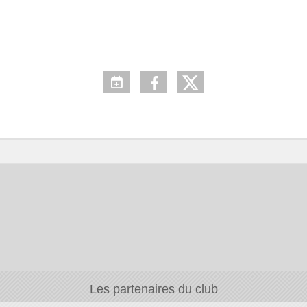
Les partenaires du club