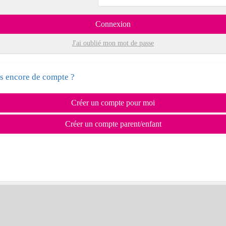
Connexion
J'ai oublié mon mot de passe
s encore de compte ?
Créer un compte pour moi
Créer un compte parent/enfant