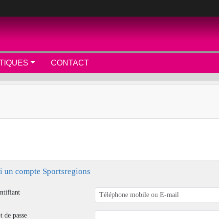
TIQUES
CONTACT
ai un compte Sportsregions
ntifiant
t de passe