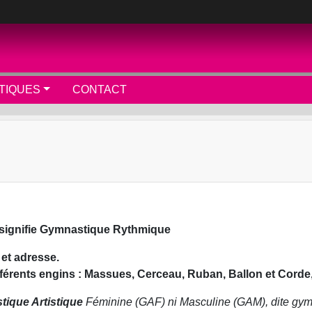
TIQUES
CONTACT
 signifie Gymnastique Rythmique
 et adresse.
férents engins : Massues, Cerceau, Ruban, Ballon et Corde,
ique Artistique
Féminine (GAF) ni Masculine (GAM), dite gym a