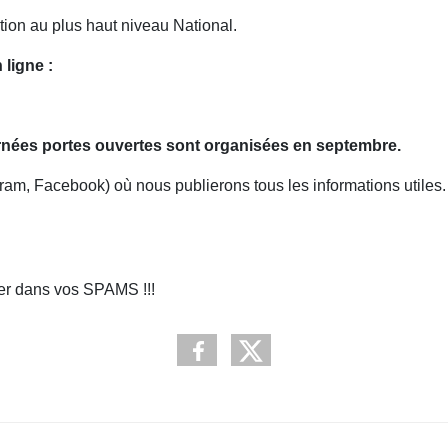
tion au plus haut niveau National.
 ligne :
urnées portes ouvertes sont organisées en septembre.
agram, Facebook) où nous publierons tous les informations utile
fier dans vos SPAMS !!!