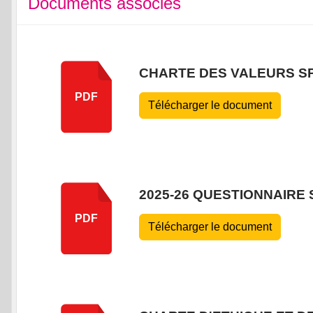
Documents associés
CHARTE DES VALEURS S
PDF
Télécharger le document
2025-26 QUESTIONNAIRE
PDF
Télécharger le document