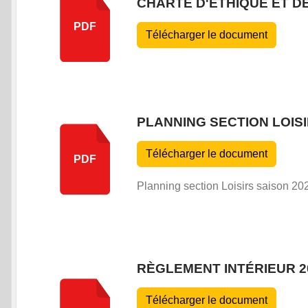
CHARTE D'ETHIQUE ET D
PDF
Télécharger le document
PLANNING SECTION LOISI
Télécharger le document
PDF
Planning section Loisirs saison 20
RÈGLEMENT INTÉRIEUR 2
Télécharger le document