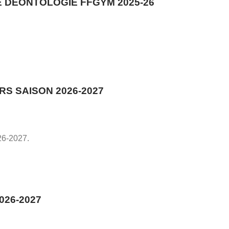
E DEONTOLOGIE FFGYM 2025-26
RS SAISON 2026-2027
26-2027.
026-2027