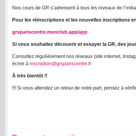
Nos cours de GR s’adressent à tous les niveaux de l’initia
Pour les réinscriptions et les nouvelles inscriptions en
grspariscentre.monclub.app/app
Si vous souhaitez découvrir et essayer la GR, des jo
Consultez régulièrement nos réseaux (site internet, Inst
écrire à
inscription@grspariscentre.fr
À très bientôt !!
!!! Si vous attendez un retour de notre part, pensez à véri