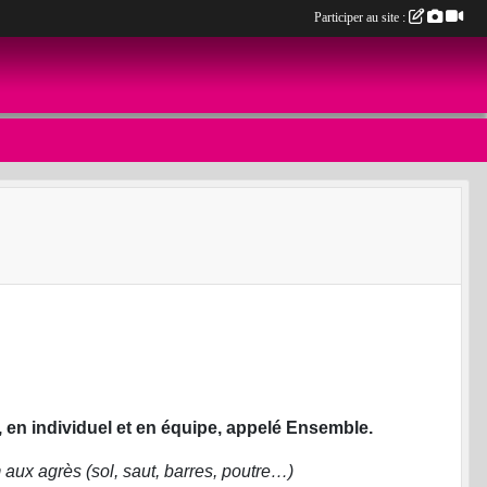
Participer au site :
 en individuel et en équipe, appelé Ensemble.
ux agrès (sol, saut, barres, poutre…)