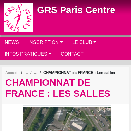
Panneau de gestion des cookies
GRS Paris Centre
NEWS
INSCRIPTION
LE CLUB
INFOS PRATIQUES
CONTACT
Accueil
CHAMPIONNAT de FRANCE : Les salles
CHAMPIONNAT DE
FRANCE : LES SALLES