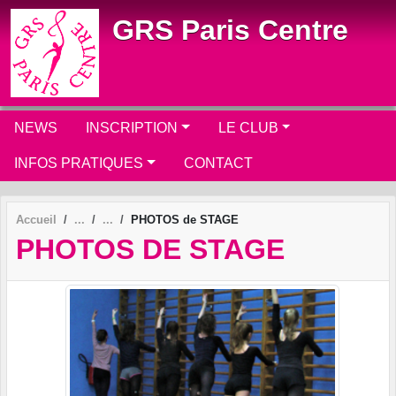
Panneau de gestion des cookies
GRS Paris Centre
NEWS
INSCRIPTION
LE CLUB
INFOS PRATIQUES
CONTACT
Accueil
PHOTOS de STAGE
PHOTOS DE STAGE