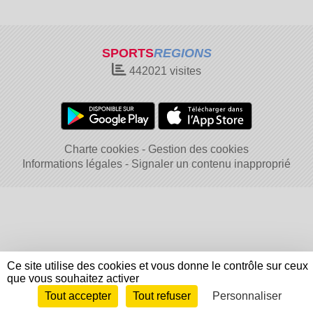
SPORTS
REGIONS
442021
visites
Charte cookies
Gestion des cookies
Informations légales
Signaler un contenu inapproprié
Ce site utilise des cookies et vous donne le contrôle sur ceux
que vous souhaitez activer
Tout accepter
Tout refuser
Personnaliser
Envie de participer ?
Connexion