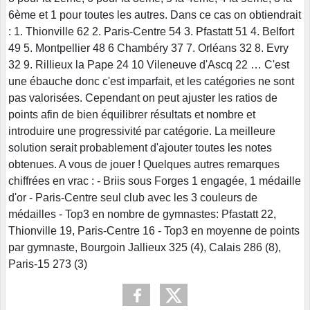
6ème et 1 pour toutes les autres. Dans ce cas on obtiendrait
: 1. Thionville 62 2. Paris-Centre 54 3. Pfastatt 51 4. Belfort
49 5. Montpellier 48 6 Chambéry 37 7. Orléans 32 8. Evry
32 9. Rillieux la Pape 24 10 Vileneuve d'Ascq 22 … C'est
une ébauche donc c'est imparfait, et les catégories ne sont
pas valorisées. Cependant on peut ajuster les ratios de
points afin de bien équilibrer résultats et nombre et
introduire une progressivité par catégorie. La meilleure
solution serait probablement d'ajouter toutes les notes
obtenues. A vous de jouer ! Quelques autres remarques
chiffrées en vrac : - Briis sous Forges 1 engagée, 1 médaille
d'or - Paris-Centre seul club avec les 3 couleurs de
médailles - Top3 en nombre de gymnastes: Pfastatt 22,
Thionville 19, Paris-Centre 16 - Top3 en moyenne de points
par gymnaste, Bourgoin Jallieux 325 (4), Calais 286 (8),
Paris-15 273 (3)