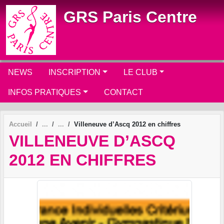
Panneau de gestion des cookies
GRS Paris Centre
NEWS
INSCRIPTION
LE CLUB
INFOS PRATIQUES
CONTACT
Accueil
Villeneuve d’Ascq 2012 en chiffres
VILLENEUVE D’ASCQ
2012 EN CHIFFRES