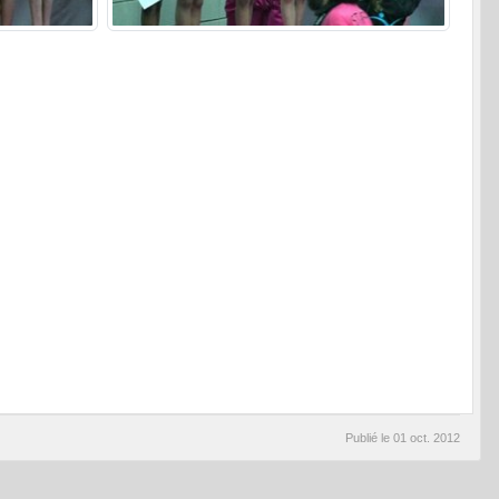
Publié le
01 oct. 2012