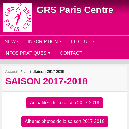
Panneau de gestion des cookies
GRS Paris Centre
NEWS
INSCRIPTION
LE CLUB
INFOS PRATIQUES
CONTACT
Accueil
Saison 2017-2018
SAISON 2017-2018
Actualités de la saison 2017-2018
Albums photos de la saison 2017-2018