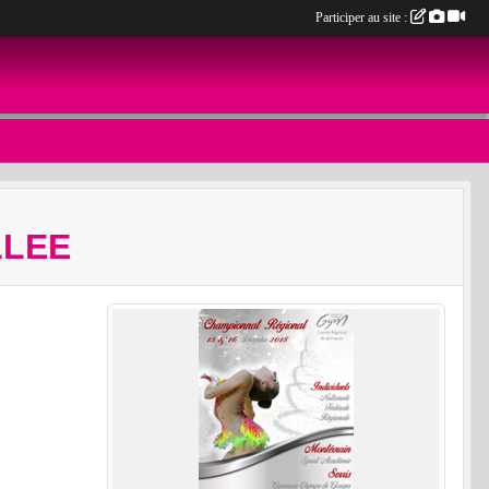
Participer au site :
LLEE