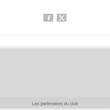
Les partenaires du club