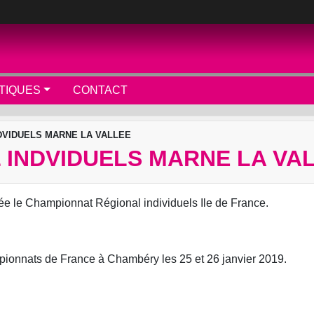
TIQUES
CONTACT
DVIDUELS MARNE LA VALLEE
 INDVIDUELS MARNE LA VA
ée le Championnat Régional individuels Ile de France.
ampionnats de France à Chambéry les 25 et 26 janvier 2019.