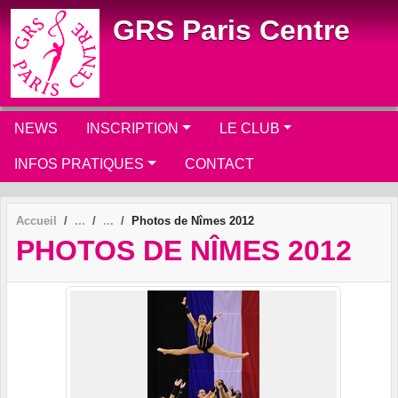
Panneau de gestion des cookies
GRS Paris Centre
NEWS
INSCRIPTION
LE CLUB
INFOS PRATIQUES
CONTACT
Accueil
Photos de Nîmes 2012
PHOTOS DE NÎMES 2012