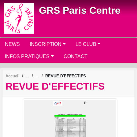
Panneau de gestion des cookies
GRS Paris Centre
NEWS
INSCRIPTION
LE CLUB
INFOS PRATIQUES
CONTACT
Accueil
REVUE D'EFFECTIFS
REVUE D'EFFECTIFS