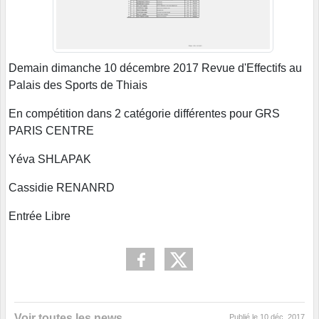
Demain dimanche 10 décembre 2017 Revue d'Effectifs au
Palais des Sports de Thiais
En compétition dans 2 catégorie différentes pour GRS
PARIS CENTRE
Yéva SHLAPAK
Cassidie RENANRD
Entrée Libre
Voir toutes les news
Publié le
10 déc. 2017