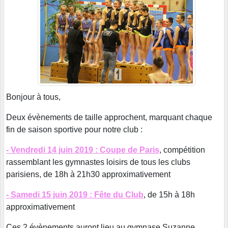
Bonjour à tous,
Deux évènements de taille approchent, marquant chaque
fin de saison sportive pour notre club :
- Vendredi 14 juin 2019 : Coupe de Paris
, compétition
rassemblant les gymnastes loisirs de tous les clubs
parisiens, de 18h à 21h30 approximativement
- Samedi 15 juin 2019 : Fête du Club
, de 15h à 18h
approximativement
Ces 2 évènements auront lieu au gymnase Suzanne