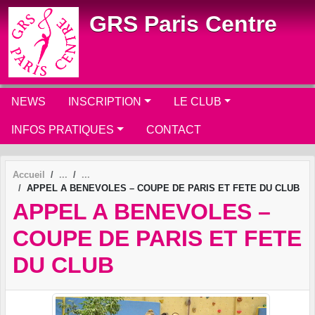
Panneau de gestion des cookies
GRS Paris Centre
NEWS
INSCRIPTION
LE CLUB
INFOS PRATIQUES
CONTACT
Accueil
APPEL A BENEVOLES – COUPE DE PARIS ET FETE DU CLUB
APPEL A BENEVOLES –
COUPE DE PARIS ET FETE
DU CLUB