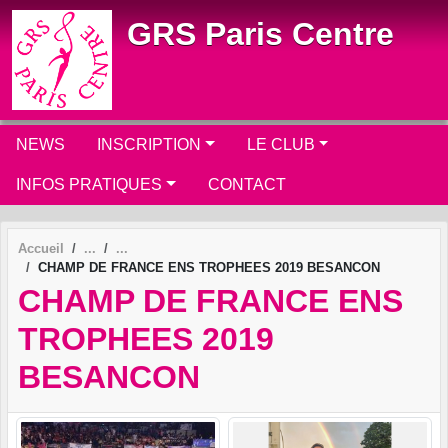
Panneau de gestion des cookies
GRS Paris Centre
NEWS
INSCRIPTION
LE CLUB
INFOS PRATIQUES
CONTACT
Accueil
CHAMP DE FRANCE ENS TROPHEES 2019 BESANCON
CHAMP DE FRANCE ENS
TROPHEES 2019
BESANCON