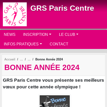
Panneau de gestion des cookies
GRS Paris Centre
NEWS
INSCRIPTION
LE CLUB
INFOS PRATIQUES
CONTACT
Accueil
Bonne Année 2024
BONNE ANNÉE 2024
GRS Paris Centre vous présente ses meilleurs
vœux pour cette année olympique !