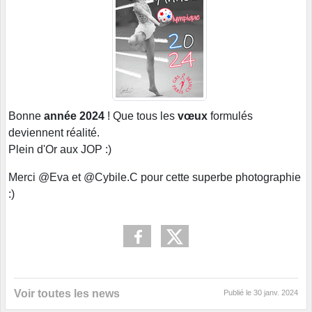
Bonne
année 2024
! Que tous les
vœux
formulés
deviennent réalité.
Plein d'Or aux JOP :)
Merci @Eva et @Cybile.C pour cette superbe photographie
:)
Voir toutes les news
Publié le
30 janv. 2024