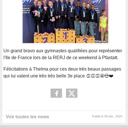
Un grand bravo aux gymnastes qualifiées pour représenter
l'Ile de France lors de la RERJ de ce weekend à Pfastatt.
Félicitations à Thelma pour ces deux très beaux passages
qui lui valent une très très belle 3e place 👏👏👏🤩😍❤️
Voir toutes les news
Publié le
08 déc. 2024