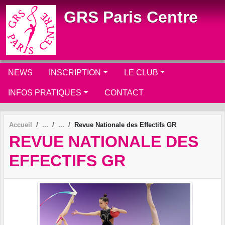
Panneau de gestion des cookies
GRS Paris Centre
NEWS
INSCRIPTION
LE CLUB
INFOS PRATIQUES
CONTACT
Accueil
Revue Nationale des Effectifs GR
REVUE NATIONALE DES
EFFECTIFS GR