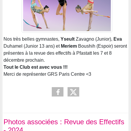
Nos très belles gymnastes,
Yseult
Zavagno (Junior),
Eva
Duhamel (Junior 13 ans) et
Meriem
Boushih (Espoir) seront
présentes à la revue des effectifs à Pfastatt les 7 et 8
décembre prochain.
Tout le Club est avec vous !!!
Merci de représenter GRS Paris Centre <3
Photos associées : Revue des Effectifs
- 2024